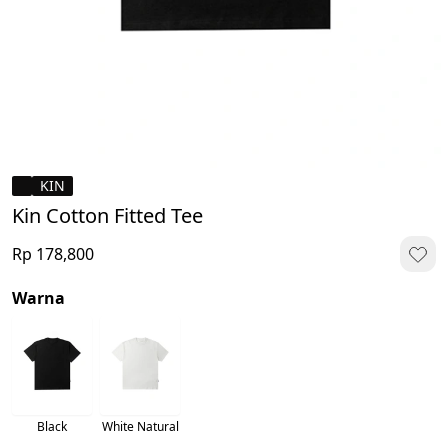
KIN
Kin Cotton Fitted Tee
Rp 178,800
Warna
Black
White Natural